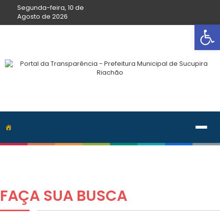
Segunda-feira, 10 de
Agosto de 2026
Ab
FAÇA SUA
BUSCA