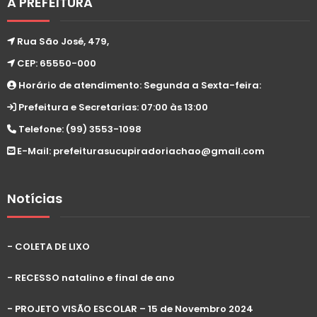
A PREFEITURA
Rua São José, 479,
CEP: 65550-000
Horário de atendimento: Segunda a Sexta-feira:
Prefeitura e Secretarias: 07:00 às 13:00
Telefone: (99) 3553-1098
E-Mail: prefeiturasucupiradoriachao@gmail.com
Notícias
- COLETA DE LIXO
- RECESSO natalino e final de ano
- PROJETO VISÃO ESCOLAR – 15 de Novembro 2024