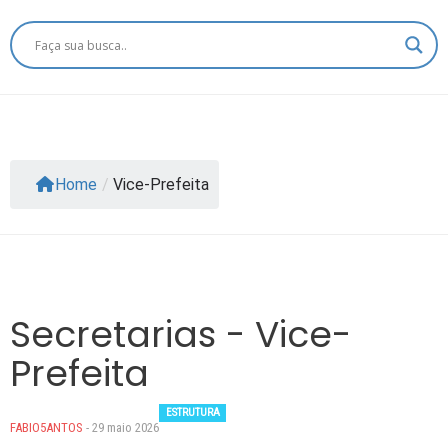
Home
/
Vice-Prefeita
Secretarias - Vice-
Prefeita
ESTRUTURA
FABIO5ANTOS
- 29 maio 2026