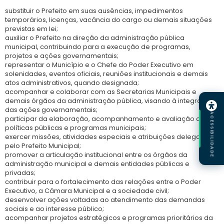
substituir o Prefeito em suas ausências, impedimentos
temporários, licenças, vacância do cargo ou demais situações
previstas em lei;
auxiliar o Prefeito na direção da administração pública
municipal, contribuindo para a execução de programas,
projetos e ações governamentais;
representar o Município e o Chefe do Poder Executivo em
solenidades, eventos oficiais, reuniões institucionais e demais
atos administrativos, quando designada;
acompanhar e colaborar com as Secretarias Municipais e
demais órgãos da administração pública, visando à integração
das ações governamentais;
ACESSIBILIDADE
participar da elaboração, acompanhamento e avaliação de
políticas públicas e programas municipais;
exercer missões, atividades especiais e atribuições delegadas
pelo Prefeito Municipal;
promover a articulação institucional entre os órgãos da
administração municipal e demais entidades públicas e
privadas;
contribuir para o fortalecimento das relações entre o Poder
Executivo, a Câmara Municipal e a sociedade civil;
desenvolver ações voltadas ao atendimento das demandas
sociais e ao interesse público;
acompanhar projetos estratégicos e programas prioritários da