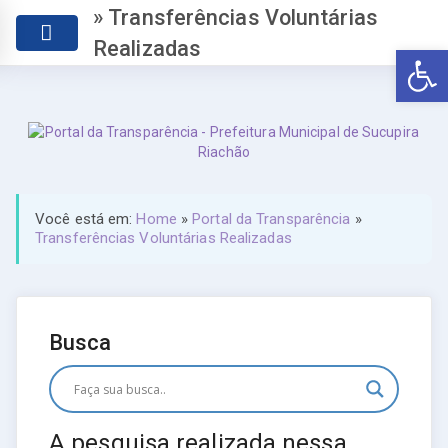
» Transferências Voluntárias
Realizadas
Abr
Você está em:
Home
»
Portal da Transparência
»
Transferências Voluntárias Realizadas
Busca
A pesquisa realizada nessa