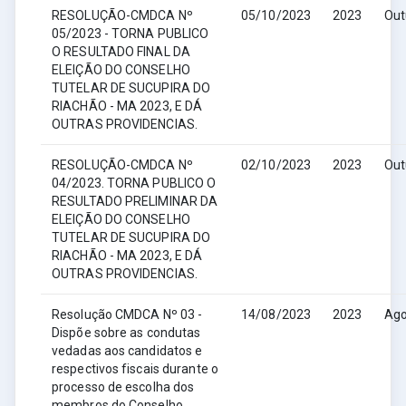
RESOLUÇÃO-CMDCA Nº
05/10/2023
2023
Out
05/2023 - TORNA PUBLICO
O RESULTADO FINAL DA
ELEIÇÃO DO CONSELHO
TUTELAR DE SUCUPIRA DO
RIACHÃO - MA 2023, E DÁ
OUTRAS PROVIDENCIAS.
RESOLUÇÃO-CMDCA Nº
02/10/2023
2023
Out
04/2023. TORNA PUBLICO O
RESULTADO PRELIMINAR DA
ELEIÇÃO DO CONSELHO
TUTELAR DE SUCUPIRA DO
RIACHÃO - MA 2023, E DÁ
OUTRAS PROVIDENCIAS.
Resolução CMDCA Nº 03 -
14/08/2023
2023
Ago
Dispõe sobre as condutas
vedadas aos candidatos e
respectivos fiscais durante o
processo de escolha dos
membros do Conselho