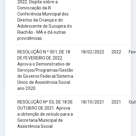
2022. Dispõe sobre a
Convocação da III
Conferência Municipal dos
Direitos da Criança e do
Adolescente de Sucupira do
Riachão - MA e dá outras
providências.
RESOLUÇÃO N.º 001, DE 18
18/02/2022
2022
Fev
DE FEVEREIRO DE 2022.
Aprova o Demonstrativo de
Serviços/Programas/Gestão
do Governo Federal/Sistema
Único de Assistência Social
ano 2020
RESOLUÇÃO Nº 03, DE 18 DE
18/10/2021
2021
Out
OUTUBRO DE 2021. Aprova
a obtenção de veículo para a
Secretaria Municipal de
Assistência Social.