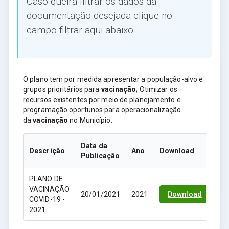
Caso queira filtrar os dados da
documentação desejada clique no
campo filtrar aqui abaixo.
O plano tem por medida apresentar a população-alvo e
grupos prioritários para
vacinação
; Otimizar os
recursos existentes por meio de planejamento e
programação oportunos para operacionalização
da
vacinação
no Município.
Data da
Descrição
Ano
Download
Publicação
PLANO DE
VACINAÇÃO
20/01/2021
2021
Download
COVID-19 -
2021