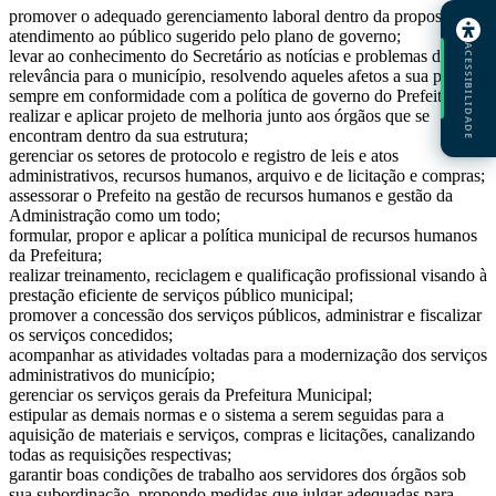
promover o adequado gerenciamento laboral dentro da proposta de
atendimento ao público sugerido pelo plano de governo;
ACESSIBILIDADE
levar ao conhecimento do Secretário as notícias e problemas de
relevância para o município, resolvendo aqueles afetos a sua pasta,
sempre em conformidade com a política de governo do Prefeito;
realizar e aplicar projeto de melhoria junto aos órgãos que se
encontram dentro da sua estrutura;
gerenciar os setores de protocolo e registro de leis e atos
administrativos, recursos humanos, arquivo e de licitação e compras;
assessorar o Prefeito na gestão de recursos humanos e gestão da
Administração como um todo;
formular, propor e aplicar a política municipal de recursos humanos
da Prefeitura;
realizar treinamento, reciclagem e qualificação profissional visando à
prestação eficiente de serviços público municipal;
promover a concessão dos serviços públicos, administrar e fiscalizar
os serviços concedidos;
acompanhar as atividades voltadas para a modernização dos serviços
administrativos do município;
gerenciar os serviços gerais da Prefeitura Municipal;
estipular as demais normas e o sistema a serem seguidas para a
aquisição de materiais e serviços, compras e licitações, canalizando
todas as requisições respectivas;
garantir boas condições de trabalho aos servidores dos órgãos sob
sua subordinação, propondo medidas que julgar adequadas para