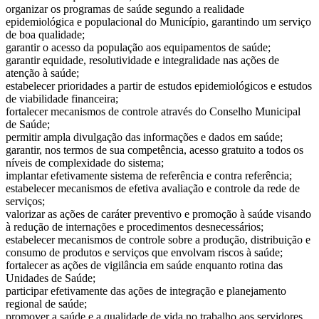
organizar os programas de saúde segundo a realidade
epidemiológica e populacional do Município, garantindo um serviço
de boa qualidade;
garantir o acesso da população aos equipamentos de saúde;
garantir equidade, resolutividade e integralidade nas ações de
atenção à saúde;
estabelecer prioridades a partir de estudos epidemiológicos e estudos
de viabilidade financeira;
fortalecer mecanismos de controle através do Conselho Municipal
de Saúde;
permitir ampla divulgação das informações e dados em saúde;
garantir, nos termos de sua competência, acesso gratuito a todos os
níveis de complexidade do sistema;
implantar efetivamente sistema de referência e contra referência;
estabelecer mecanismos de efetiva avaliação e controle da rede de
serviços;
valorizar as ações de caráter preventivo e promoção à saúde visando
à redução de internações e procedimentos desnecessários;
estabelecer mecanismos de controle sobre a produção, distribuição e
consumo de produtos e serviços que envolvam riscos à saúde;
fortalecer as ações de vigilância em saúde enquanto rotina das
Unidades de Saúde;
participar efetivamente das ações de integração e planejamento
regional de saúde;
promover a saúde e a qualidade de vida no trabalho aos servidores