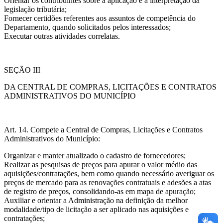
Orientar os contribuintes sobre a aplicação e a interpretação da
legislação tributária;
Fornecer certidões referentes aos assuntos de competência do
Departamento, quando solicitados pelos interessados;
Executar outras atividades correlatas.
SEÇÃO III
DA CENTRAL DE COMPRAS, LICITAÇÕES E CONTRATOS
ADMINISTRATIVOS DO MUNICÍPIO
Art. 14. Compete a Central de Compras, Licitações e Contratos
Administrativos do Município:
Organizar e manter atualizado o cadastro de fornecedores;
Realizar as pesquisas de preços para apurar o valor médio das
aquisições/contratações, bem como quando necessário averiguar os
preços de mercado para as renovações contratuais e adesões a atas
de registro de preços, consolidando-as em mapa de apuração;
Auxiliar e orientar a Administração na definição da melhor
modalidade/tipo de licitação a ser aplicado nas aquisições e
contratações;