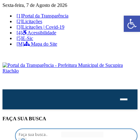
Sexta-feira, 7 de Agosto de 2026
Ab
Portal da Transparência
Licitações
Licitações | Covid-19
Acessibilidade
E-Sic
Mapa do Site
FAÇA SUA
BUSCA