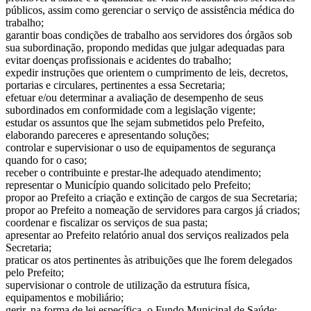
públicos, assim como gerenciar o serviço de assistência médica do
trabalho;
garantir boas condições de trabalho aos servidores dos órgãos sob
sua subordinação, propondo medidas que julgar adequadas para
evitar doenças profissionais e acidentes do trabalho;
expedir instruções que orientem o cumprimento de leis, decretos,
portarias e circulares, pertinentes a essa Secretaria;
efetuar e/ou determinar a avaliação de desempenho de seus
subordinados em conformidade com a legislação vigente;
estudar os assuntos que lhe sejam submetidos pelo Prefeito,
elaborando pareceres e apresentando soluções;
controlar e supervisionar o uso de equipamentos de segurança
quando for o caso;
receber o contribuinte e prestar-lhe adequado atendimento;
representar o Município quando solicitado pelo Prefeito;
propor ao Prefeito a criação e extinção de cargos de sua Secretaria;
propor ao Prefeito a nomeação de servidores para cargos já criados;
coordenar e fiscalizar os serviços de sua pasta;
apresentar ao Prefeito relatório anual dos serviços realizados pela
Secretaria;
praticar os atos pertinentes às atribuições que lhe forem delegados
pelo Prefeito;
supervisionar o controle de utilização da estrutura física,
equipamentos e mobiliário;
gerir, na forma de lei específica, o Fundo Municipal de Saúde;