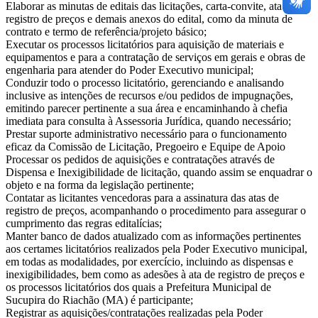
Elaborar as minutas de editais das licitações, carta-convite, ata de
registro de preços e demais anexos do edital, como da minuta de
contrato e termo de referência/projeto básico;
Executar os processos licitatórios para aquisição de materiais e
equipamentos e para a contratação de serviços em gerais e obras de
engenharia para atender do Poder Executivo municipal;
Conduzir todo o processo licitatório, gerenciando e analisando
inclusive as intenções de recursos e/ou pedidos de impugnações,
emitindo parecer pertinente a sua área e encaminhando à chefia
imediata para consulta à Assessoria Jurídica, quando necessário;
Prestar suporte administrativo necessário para o funcionamento
eficaz da Comissão de Licitação, Pregoeiro e Equipe de Apoio
Processar os pedidos de aquisições e contratações através de
Dispensa e Inexigibilidade de licitação, quando assim se enquadrar o
objeto e na forma da legislação pertinente;
Contatar as licitantes vencedoras para a assinatura das atas de
registro de preços, acompanhando o procedimento para assegurar o
cumprimento das regras editalícias;
Manter banco de dados atualizado com as informações pertinentes
aos certames licitatórios realizados pela Poder Executivo municipal,
em todas as modalidades, por exercício, incluindo as dispensas e
inexigibilidades, bem como as adesões à ata de registro de preços e
os processos licitatórios dos quais a Prefeitura Municipal de
Sucupira do Riachão (MA) é participante;
Registrar as aquisições/contratações realizadas pela Poder