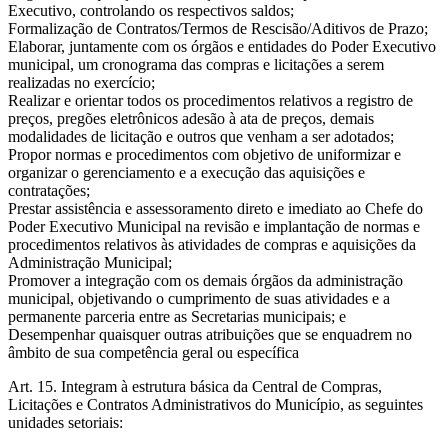
Executivo, controlando os respectivos saldos;
Formalização de Contratos/Termos de Rescisão/Aditivos de Prazo;
Elaborar, juntamente com os órgãos e entidades do Poder Executivo
municipal, um cronograma das compras e licitações a serem
realizadas no exercício;
Realizar e orientar todos os procedimentos relativos a registro de
preços, pregões eletrônicos adesão à ata de preços, demais
modalidades de licitação e outros que venham a ser adotados;
Propor normas e procedimentos com objetivo de uniformizar e
organizar o gerenciamento e a execução das aquisições e
contratações;
Prestar assistência e assessoramento direto e imediato ao Chefe do
Poder Executivo Municipal na revisão e implantação de normas e
procedimentos relativos às atividades de compras e aquisições da
Administração Municipal;
Promover a integração com os demais órgãos da administração
municipal, objetivando o cumprimento de suas atividades e a
permanente parceria entre as Secretarias municipais; e
Desempenhar quaisquer outras atribuições que se enquadrem no
âmbito de sua competência geral ou específica
Art. 15. Integram à estrutura básica da Central de Compras,
Licitações e Contratos Administrativos do Município, as seguintes
unidades setoriais: