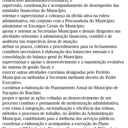
contencioso administrativo-tributário; e
supervisão, coordenação e acompanhamento do desempenho das
entidades financeiras do Município;
orientar e supervisionar a cobrança da dívida ativa na esfera
administrativa, em conjunto com a Procuradoria do Município;
administrar os Encargos Gerais do Município;
apoiar e orientar as Secretarias Municipais e demais dirigentes nas
atividades referentes à administração financeira, contábil e de
auditoria nas respectivas áreas de atuação;
definir os prazos, critérios e procedimentos para os fechamentos
contábeis necessários à elaboração dos balancetes mensais e à
consolidação do balanço geral do Município;
supervisionar e apoiar o desenvolvimento e a manutenção evolutiva
do sistema de gestão fiscal; e
exercer outras atividades correlatas designadas pelo Prefeito
Municipal ou atribuídas à Secretaria mediante decreto do Poder
Executivo.
coordenar a elaboração do Planejamento Anual do Município de
Sucupira do Riachão;
propor e apoiar as ações voltadas ao desenvolvimento de um
processo contínuo e permanente de modernização administrativa,
com vistas à integração, racionalização e eficiência das rotinas,
métodos e processos de trabalho, no âmbito da Administração
Municipal, contribuindo para a melhoria dos serviços públicos;
coordenar a elaboração e acompanhar a execução do Plano