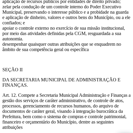
aplicação de recursos públicos por entidades de direito privado;
zelar pela condução de um controle interno do Poder Executivo
Municipal, preservando o interesse público e a probidade na guarda
e aplicação de dinheiro, valores e outros bens do Município, ou a ele
confiados; e
apoiar o controle externo no exercício de sua missão institucional,
por meio das atividades definidas pela CGM, resguardada a sua
autonomia.
desempenhar quaisquer outras atribuições que se enquadrem no
âmbito de sua competência geral ou específica
SEÇÃO II
DA SECRETARIA MUNICIPAL DE ADMINISTRAÇÃO E
FINANÇAS.
Art. 12. Compete a Secretaria Municipal Administração e Finanças a
gestão dos serviços de caráter administrativo, de controle de atos,
processos, gerenciamento de recursos humanos, do arquivo de
documentos de caráter geral, visando à integração burocrática da
Prefeitura, bem como o sistema de compras e controle patrimonial,
financeiro e orçamentário do Município, dentre as seguintes
atribuições