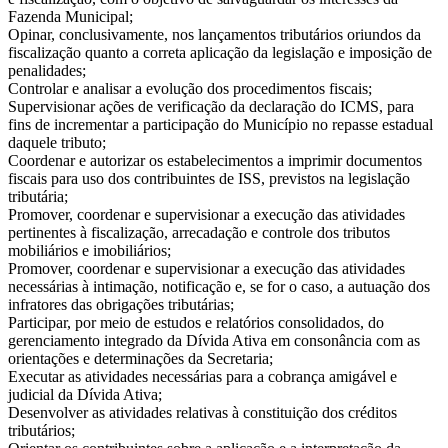
Fazenda Municipal;
Opinar, conclusivamente, nos lançamentos tributários oriundos da
fiscalização quanto a correta aplicação da legislação e imposição de
penalidades;
Controlar e analisar a evolução dos procedimentos fiscais;
Supervisionar ações de verificação da declaração do ICMS, para
fins de incrementar a participação do Município no repasse estadual
daquele tributo;
Coordenar e autorizar os estabelecimentos a imprimir documentos
fiscais para uso dos contribuintes de ISS, previstos na legislação
tributária;
Promover, coordenar e supervisionar a execução das atividades
pertinentes à fiscalização, arrecadação e controle dos tributos
mobiliários e imobiliários;
Promover, coordenar e supervisionar a execução das atividades
necessárias à intimação, notificação e, se for o caso, a autuação dos
infratores das obrigações tributárias;
Participar, por meio de estudos e relatórios consolidados, do
gerenciamento integrado da Dívida Ativa em consonância com as
orientações e determinações da Secretaria;
Executar as atividades necessárias para a cobrança amigável e
judicial da Dívida Ativa;
Desenvolver as atividades relativas à constituição dos créditos
tributários;