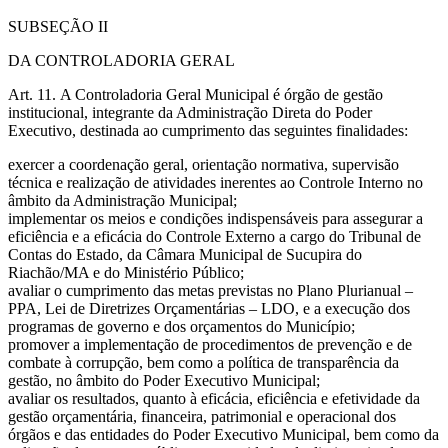
SUBSEÇÃO II
DA CONTROLADORIA GERAL
Art. 11. A Controladoria Geral Municipal é órgão de gestão
institucional, integrante da Administração Direta do Poder
Executivo, destinada ao cumprimento das seguintes finalidades:
exercer a coordenação geral, orientação normativa, supervisão
técnica e realização de atividades inerentes ao Controle Interno no
âmbito da Administração Municipal;
implementar os meios e condições indispensáveis para assegurar a
eficiência e a eficácia do Controle Externo a cargo do Tribunal de
Contas do Estado, da Câmara Municipal de Sucupira do
Riachão/MA e do Ministério Público;
avaliar o cumprimento das metas previstas no Plano Plurianual –
PPA, Lei de Diretrizes Orçamentárias – LDO, e a execução dos
programas de governo e dos orçamentos do Município;
promover a implementação de procedimentos de prevenção e de
combate à corrupção, bem como a política de transparência da
gestão, no âmbito do Poder Executivo Municipal;
avaliar os resultados, quanto à eficácia, eficiência e efetividade da
gestão orçamentária, financeira, patrimonial e operacional dos
órgãos e das entidades do Poder Executivo Municipal, bem como da