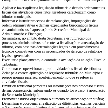
Aplicar e fazer aplicar a legislação tributária e demais ordenamentos
fiscais das atividades cujos fatos geradores caracterizem como
tributos municipais;
Informar e instruir processos de reclamações, impugnações de
ordem administrativas e demais expedientes burocráticos fiscais
encaminhando-os à apreciação do Secretário Municipal de
Administração e Finanças;
Sistematizar, no âmbito desta Secretaria, a estruturação dos
processos administrativos referentes à fiscalização e arrecadação de
tributos, com base nas determinações legais e em procedimentos
técnicos compatíveis com as necessidades de geração de relatórios
legais e gerenciais;
Executar o planejamento, o controle, a avaliação da atuação Fiscal e
Tributária;
Coordenar e supervisionar a produtividade dos fiscais de tributos;
Zelar pela correta aplicação da legislação tributária do Município e
propor normas para seu aperfeiçoamento no que se refere às
atividades fiscais;
Emitir ou revisional pareceres ou informações nos processos fiscais
de sua competência, submetendo-os quando for o caso, à apreciação
do Secretário Municipal;
Promover estudos objetivando o aumento da arrecadação tributária;
Determinar e coordenar a realização de diligências, exames periciais
e fiscalização, com o objetivo de salvaguardar os interesses da