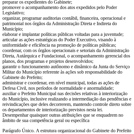
preparar os expedientes do Gabinete;
promover o acompanhamento dos atos expedidos pelo Poder
Legislativo;
organizar, programar auditorias contábil, financeira, operacional e
patrimonial nos órgãos da Administração Direta e Indireta do
Município;
elaborar e implantar políticas públicas voltadas para a juventude;
articular as ações estratégicas do Poder Executivo, visando à
uniformidade e eficiência na promoção de políticas públicas;
coordenar, com os órgãos operacionais e setoriais da Administração
Direta, Autárquica e Fundacional, o acompanhamento gerencial dos
planos, dos programas e projetos desenvolvidos;
garantir o funcionamento autônomo e dinâmico da Junta do Serviço
Militar do Município referente às ações sob responsabilidade do
Gabinete do Prefeito;
administrar e coordenar, em nível municipal, todas as ações de
Defesa Civil, nos períodos de normalidade e anormalidade;
auxiliar o Prefeito Municipal nas decisões relativas à interiorização
do Município, inclusive realizando a intermediação das pendências e
reivindicações que deles decorrerem, mantendo controle direto sobre
os departamentos de interiorização previstos nesta lei.
Desempenhar quaisquer outras atribuições que se enquadrem no
âmbito de sua competência geral ou específica
Parágrafo Único. A estrutura organizacional do Gabinete do Prefeito