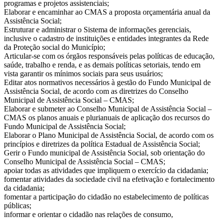
programas e projetos assistenciais;
Elaborar e encaminhar ao CMAS a proposta orçamentária anual da
Assistência Social;
Estruturar e administrar o Sistema de informações gerenciais,
inclusive o cadastro de instituições e entidades integrantes da Rede
da Proteção social do Município;
Articular-se com os órgãos responsáveis pelas políticas de educação,
saúde, trabalho e renda, e as demais políticas setoriais, tendo em
vista garantir os mínimos sociais para seus usuários;
Editar atos normativos necessários à gestão do Fundo Municipal de
Assistência Social, de acordo com as diretrizes do Conselho
Municipal de Assistência Social – CMAS;
Elaborar e submeter ao Conselho Municipal de Assistência Social –
CMAS os planos anuais e plurianuais de aplicação dos recursos do
Fundo Municipal de Assistência Social;
Elaborar o Plano Municipal de Assistência Social, de acordo com os
princípios e diretrizes da política Estadual de Assistência Social;
Gerir o Fundo municipal de Assistência Social, sob orientação do
Conselho Municipal de Assistência Social – CMAS;
apoiar todas as atividades que impliquem o exercício da cidadania;
fomentar atividades da sociedade civil na efetivação e fortalecimento
da cidadania;
fomentar a participação do cidadão no estabelecimento de políticas
públicas;
informar e orientar o cidadão nas relações de consumo,