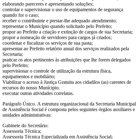
elaborando pareceres e apresentando soluções;
controlar e supervisionar o uso de equipamentos de segurança
quando for o caso;
receber o contribuinte e prestar-lhe adequado atendimento;
representar o Município quando solicitado pelo Prefeito;
propor ao Prefeito a criação e extinção de cargos de sua Secretaria;
propor a nomeação de servidores para cargos já criados;
coordenar e fiscalizar os serviços de sua pasta;
apresentar ao Prefeito relatório anual dos serviços realizados pela
Secretaria;
praticar os atos pertinentes às atribuições que lhe forem delegados
pelo Prefeito;
supervisionar o controle de utilização da estrutura física,
equipamentos e mobiliário;
Viabilizar o acesso à Justiça Gratuita aos cidadãos (as) carentes de
recursos do nosso Munícipio.
executar outras atividades correlatas.
Parágrafo Único. A estrutura organizacional da Secretaria Municipal
de Assistência Social é composta pelos seguintes órgãos auxiliares e
unidades administrativas:
Gabinete do Secretário:
Assessoria Técnica;
Assessoria Técnica Especializada em Assistência Social;