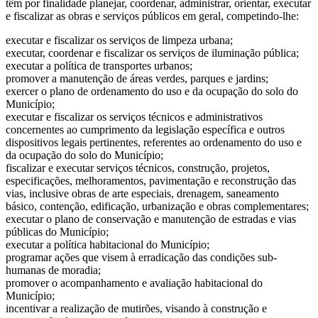
têm por finalidade planejar, coordenar, administrar, orientar, executar
e fiscalizar as obras e serviços públicos em geral, competindo-lhe:
executar e fiscalizar os serviços de limpeza urbana;
executar, coordenar e fiscalizar os serviços de iluminação pública;
executar a política de transportes urbanos;
promover a manutenção de áreas verdes, parques e jardins;
exercer o plano de ordenamento do uso e da ocupação do solo do
Município;
executar e fiscalizar os serviços técnicos e administrativos
concernentes ao cumprimento da legislação específica e outros
dispositivos legais pertinentes, referentes ao ordenamento do uso e
da ocupação do solo do Município;
fiscalizar e executar serviços técnicos, construção, projetos,
especificações, melhoramentos, pavimentação e reconstrução das
vias, inclusive obras de arte especiais, drenagem, saneamento
básico, contenção, edificação, urbanização e obras complementares;
executar o plano de conservação e manutenção de estradas e vias
públicas do Município;
executar a política habitacional do Município;
programar ações que visem à erradicação das condições sub-
humanas de moradia;
promover o acompanhamento e avaliação habitacional do
Município;
incentivar a realização de mutirões, visando à construção e