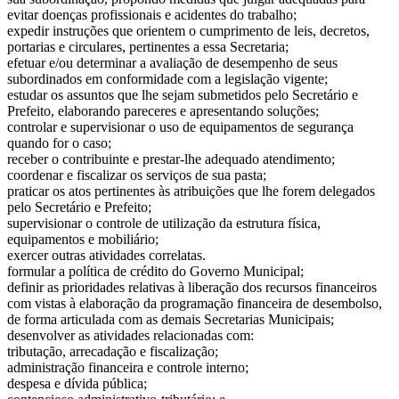
evitar doenças profissionais e acidentes do trabalho;
expedir instruções que orientem o cumprimento de leis, decretos,
portarias e circulares, pertinentes a essa Secretaria;
efetuar e/ou determinar a avaliação de desempenho de seus
subordinados em conformidade com a legislação vigente;
estudar os assuntos que lhe sejam submetidos pelo Secretário e
Prefeito, elaborando pareceres e apresentando soluções;
controlar e supervisionar o uso de equipamentos de segurança
quando for o caso;
receber o contribuinte e prestar-lhe adequado atendimento;
coordenar e fiscalizar os serviços de sua pasta;
praticar os atos pertinentes às atribuições que lhe forem delegados
pelo Secretário e Prefeito;
supervisionar o controle de utilização da estrutura física,
equipamentos e mobiliário;
exercer outras atividades correlatas.
formular a política de crédito do Governo Municipal;
definir as prioridades relativas à liberação dos recursos financeiros
com vistas à elaboração da programação financeira de desembolso,
de forma articulada com as demais Secretarias Municipais;
desenvolver as atividades relacionadas com:
tributação, arrecadação e fiscalização;
administração financeira e controle interno;
despesa e dívida pública;