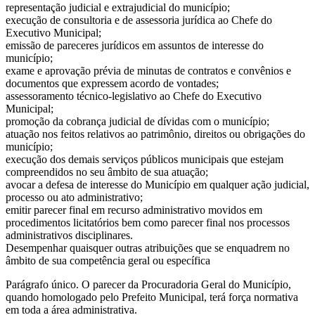
representação judicial e extrajudicial do município;
execução de consultoria e de assessoria jurídica ao Chefe do
Executivo Municipal;
emissão de pareceres jurídicos em assuntos de interesse do
município;
exame e aprovação prévia de minutas de contratos e convênios e
documentos que expressem acordo de vontades;
assessoramento técnico-legislativo ao Chefe do Executivo
Municipal;
promoção da cobrança judicial de dívidas com o município;
atuação nos feitos relativos ao patrimônio, direitos ou obrigações do
município;
execução dos demais serviços públicos municipais que estejam
compreendidos no seu âmbito de sua atuação;
avocar a defesa de interesse do Município em qualquer ação judicial,
processo ou ato administrativo;
emitir parecer final em recurso administrativo movidos em
procedimentos licitatórios bem como parecer final nos processos
administrativos disciplinares.
Desempenhar quaisquer outras atribuições que se enquadrem no
âmbito de sua competência geral ou específica
Parágrafo único. O parecer da Procuradoria Geral do Município,
quando homologado pelo Prefeito Municipal, terá força normativa
em toda a área administrativa.