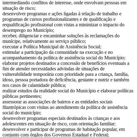
intermediando conflitos de interesse, onde envolvam pessoas em
situação de risco;
desenvolver programas e ações ligadas à relação de trabalho e
programas de cursos profissionalizantes e de qualificação e
requalificação profissional com vistas a minimizar o impacto do
desemprego no Município;
receber, diligenciar e encaminhar soluções às reclamações do
munícipe, relativamente ao serviço público;
executar a Política Municipal de Assistência Social;
estimular a participação da comunidade na execução e no
acompanhamento da política de assistência social do Município;
elaborar projetos destinados a concessão de benefícios eventuais a
fim de atender necessidades advindas de situações de
vulnerabilidade temporária com prioridade para a criança, família,
idoso, pessoa portadora de deficiência, gestante e nutriz e também
nos casos de calamidade pública;
realizar estudos da realidade social do Município e elaborar políticas
públicas pertinentes;
assessorar as associações de bairros e as entidades sociais
filantrópicas com visitas ao atendimento da política de assistência
social do município;
desenvolver programas especiais destinados às crianças e aos
adolescentes em situação de risco, com orientação familiar;
desenvolver e participar de programas de habitação popular, em
conjunto com órgãos dos Governos Estadual e Federal;