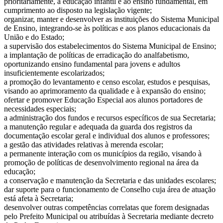
prioritariamente, à educação infantil e ao ensino fundamental, em
cumprimento ao disposto na legislação vigente;
organizar, manter e desenvolver as instituições do Sistema Municipal
de Ensino, integrando-se às políticas e aos planos educacionais da
União e do Estado;
a supervisão dos estabelecimentos do Sistema Municipal de Ensino;
a implantação de políticas de erradicação do analfabetismo,
oportunizando ensino fundamental para jovens e adultos
insuficientemente escolarizados;
a promoção do levantamento e censo escolar, estudos e pesquisas,
visando ao aprimoramento da qualidade e à expansão do ensino;
ofertar e promover Educação Especial aos alunos portadores de
necessidades especiais;
a administração dos fundos e recursos específicos de sua Secretaria;
a manutenção regular e adequada da guarda dos registros da
documentação escolar geral e individual dos alunos e professores;
a gestão das atividades relativas à merenda escolar;
a permanente interação com os municípios da região, visando à
promoção de políticas de desenvolvimento regional na área da
educação;
a conservação e manutenção da Secretaria e das unidades escolares;
dar suporte para o funcionamento de Conselho cuja área de atuação
está afeta à Secretaria;
desenvolver outras competências correlatas que forem designadas
pelo Prefeito Municipal ou atribuídas à Secretaria mediante decreto