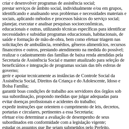
criar e desenvolver programas de assistência social;
prestar serviços de âmbito social, individualmente e/ou em grupos,
identificando e analisando seus problemas e necessidades materiais e
sociais, aplicando métodos e processos básicos do serviço social;
planejar, executar e analisar pesquisas socioeconômicas,
educacionais e outras, utilizando técnicas específicas para identificar
necessidades e subsidiar programas educacionais, habitacionais, de
saúde e formação de mão-de-obra, bem como efetuar triagem nas
solicitações de ambulância, remédios, gêneros alimentícios, recursos
financeiros e outros, prestando atendimento na medida do possível;
realizar o cadastramento das famílias de baixa renda atendidas pela
Secretaria de Assistência Social e manter atualizado para seleção de
beneficiários e integração de programas sociais das três esferas de
governo;
gerir e apoiar tecnicamente as instâncias de Controle Social da
Assistência Social, Direitos da Criança e do Adolescente, Idoso e
Bolsa Família;
garantir boas condições de trabalho aos servidores dos órgãos sob
sua subordinação, propondo medidas que julgar adequadas para
evitar doenças profissionais e acidentes do trabalho;
expedir instruções que orientem o cumprimento de leis, decretos,
portarias e circulares, pertinentes a essa Secretaria;
efetuar e/ou determinar a avaliação de desempenho de seus
subordinados em conformidade com a legislação vigente;
estudar os assuntos que lhe sejam submetidos pelo Prefeito,