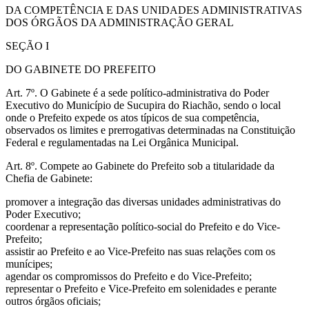
DA COMPETÊNCIA E DAS UNIDADES ADMINISTRATIVAS
DOS ÓRGÃOS DA ADMINISTRAÇÃO GERAL
SEÇÃO I
DO GABINETE DO PREFEITO
Art. 7º. O Gabinete é a sede político-administrativa do Poder
Executivo do Município de Sucupira do Riachão, sendo o local
onde o Prefeito expede os atos típicos de sua competência,
observados os limites e prerrogativas determinadas na Constituição
Federal e regulamentadas na Lei Orgânica Municipal.
Art. 8º. Compete ao Gabinete do Prefeito sob a titularidade da
Chefia de Gabinete:
promover a integração das diversas unidades administrativas do
Poder Executivo;
coordenar a representação político-social do Prefeito e do Vice-
Prefeito;
assistir ao Prefeito e ao Vice-Prefeito nas suas relações com os
munícipes;
agendar os compromissos do Prefeito e do Vice-Prefeito;
representar o Prefeito e Vice-Prefeito em solenidades e perante
outros órgãos oficiais;