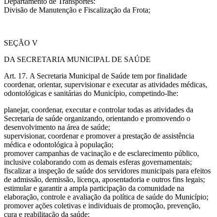
Departamento de Transportes:
Divisão de Manutenção e Fiscalização da Frota;
SEÇÃO V
DA SECRETARIA MUNICIPAL DE SAÚDE
Art. 17. A Secretaria Municipal de Saúde tem por finalidade
coordenar, orientar, supervisionar e executar as atividades médicas,
odontológicas e sanitárias do Município, competindo-lhe:
planejar, coordenar, executar e controlar todas as atividades da
Secretaria de saúde organizando, orientando e promovendo o
desenvolvimento na área de saúde;
supervisionar, coordenar e promover a prestação de assistência
médica e odontológica à população;
promover campanhas de vacinação e de esclarecimento público,
inclusive colaborando com as demais esferas governamentais;
fiscalizar a inspeção de saúde dos servidores municipais para efeitos
de admissão, demissão, licença, aposentadoria e outros fins legais;
estimular e garantir a ampla participação da comunidade na
elaboração, controle e avaliação da política de saúde do Município;
promover ações coletivas e individuais de promoção, prevenção,
cura e reabilitação da saúde;