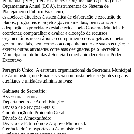
Plurianual (PPA), Lei de Diretrizes Orçamentárias (LDO) e Lei
Orçamentária Anual (LOA), instrumentos do Sistema de
Planejamento Público Brasileiro;
estabelecer diretrizes à sistemática de elaboração e execução de
planos, programas e projetos governamentais, bem como sua
adequação às prioridades estabelecidas pelo Governo Municipal;
coordenar, compartilhar e avaliar a alocação de recursos
orçamentários necessários ao cumprimento dos objetivos e metas
governamentais, bem como o acompanhamento de sua execução; e
exercer outras atividades correlatas designadas pelo Secretário
Municipal ou atribuídas à Secretaria mediante decreto do Poder
Executivo.
Parágrafo Único. A estrutura organizacional da Secretaria Municipal
de Administração e Finanças será composta pelos seguintes órgãos
auxiliares e unidades administrativas:
Gabinete do Secretário:
Assessoria Técnica.
Departamento de Administração:
Divisão de Serviços Gerais;
Coordenação de Protocolo Geral.
Divisão de Almoxarifado;
Divisão de Patrimônio e Arquivo Municipal.
Gerência de Transportes da Administração