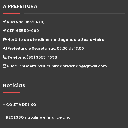
A PREFEITURA
Rua São José, 479,
CEP: 65550-000
Horário de atendimento: Segunda a Sexta-feira:
Prefeitura e Secretarias: 07:00 às 13:00
Telefone: (99) 3553-1098
E-Mail: prefeiturasucupiradoriachao@gmail.com
Notícias
- COLETA DE LIXO
- RECESSO natalino e final de ano