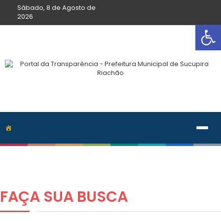
Sábado, 8 de Agosto de
2026
Ab
FAÇA SUA
BUSCA