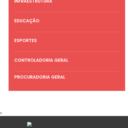
INFRAESTRUTURA
EDUCAÇÃO
ESPORTES
CONTROLADORIA GERAL
PROCURADORIA GERAL
<