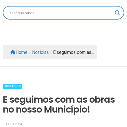
Home
/
Notícias
/
E seguimos com as...
DESTAQUES
E seguimos com as obras
no nosso Município!
- 13 jun 2024